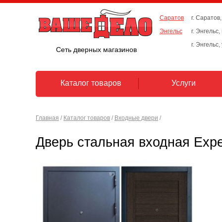
Саратов
г. Саратов,
Энгельс
г. Энгельс
г. Энгельс,
Сеть дверных магазинов
Каталог товаров
Услуги
Главная
/
Каталог товаров
/
Входные двери
/
Дверь стальная входная Expe