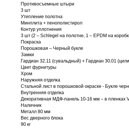
Противосъемные штыри
3 шт
Утепление полотна
Минплита + пенополистирол
Контур уплотнения
3 шт (2 – Schlegel на полотне, 1 – EPDM на коробк
Покраска
Порошковая – Черный букле
Замки
Гардиан 32.11 (сувальдный) + Гардиан 30.01 (цил
Цвет фурнитуры
Хром
Наружняя отделка
Стальной лист в порошковой окраске - Букле чер
Внутренняя отделка
Декоративная МДФ-панель 10-16 мм – в пленках 
Наличник
Металл 80 мм
Вес дверного блока
90 кг