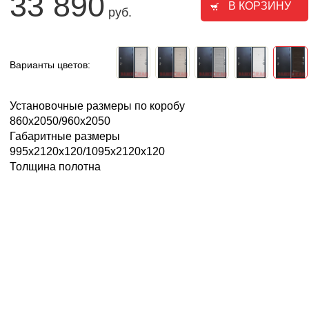
33 890
руб.
Варианты цветов:
Установочные размеры по коробу
860х2050/960х2050
Габаритные размеры
995х2120х120/1095х2120х120
Толщина полотна