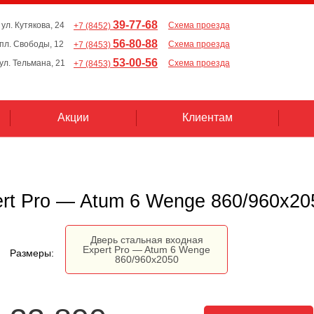
39-77-68
 ул. Кутякова, 24
Схема проезда
+7 (8452)
56-80-88
, пл. Свободы, 12
Схема проезда
+7 (8453)
53-00-56
 ул. Тельмана, 21
Схема проезда
+7 (8453)
Акции
Клиентам
rt Pro — Atum 6 Wenge 860/960х20
Дверь стальная входная
Expert Pro — Atum 6 Wenge
Размеры:
860/960х2050