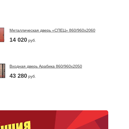
Металлическая дверь «СПЕЦ» 860/960х2060
14 020
руб.
Входная дверь Арабика 860/960х2050
43 280
руб.