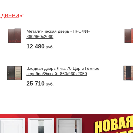
 ДВЕРИ
»:
Металлическая дверь «ПРОФИ»
860/960х2060
12 480
руб.
Входная дверь Лига 70 ЦаргаТёмное
серебро/Эшвайт 860/960х2050
25 710
руб.