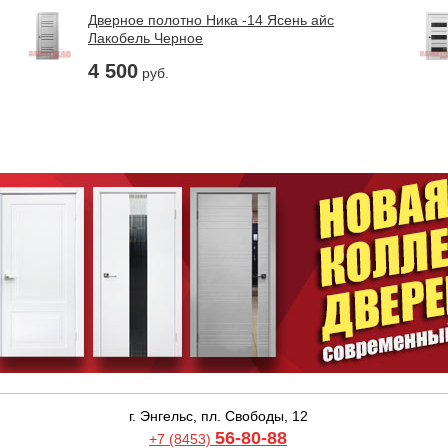
Дверное полотно Ника -14 Ясень айс
Лакобель Черное
4 500
руб.
г. Энгельс, пл. Свободы, 12
56-80-88
+7 (8453)