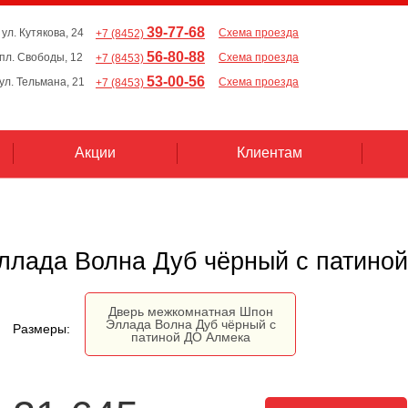
39-77-68
 ул. Кутякова, 24
Схема проезда
+7 (8452)
56-80-88
, пл. Свободы, 12
Схема проезда
+7 (8453)
53-00-56
 ул. Тельмана, 21
Схема проезда
+7 (8453)
Акции
Клиентам
ллада Волна Дуб чёрный с патино
Дверь межкомнатная Шпон
Эллада Волна Дуб чёрный с
Размеры:
патиной ДО Алмека