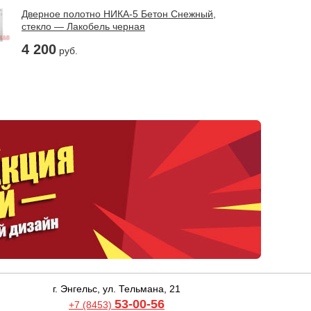
Дверное полотно НИКА-5 Бетон Снежный,
стекло — Лакобель черная
4 200
руб.
г. Энгельс, ул. Тельмана, 21
53-00-56
+7 (8453)