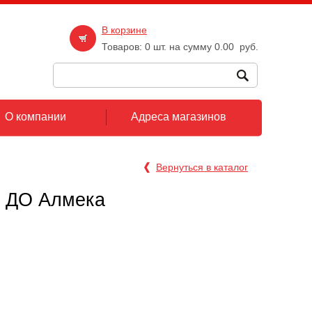
В корзине
Товаров:
0
шт. на сумму
0.00
руб.
О компании
Адреса магазинов
Вернуться в каталог
й ДО Алмека