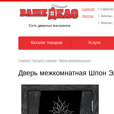
Саратов
г. Саратов,
Энгельс
г. Энгельс
г. Энгельс,
Сеть дверных магазинов
Каталог товаров
Услуги
Главная
/
Каталог товаров
/
Двери межкомнатные
/
Дверь межкомнатная Шпон Э