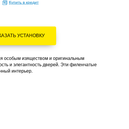
Купить в кредит
КАЗАТЬ УСТАНОВКУ
ся особым изяществом и оригинальным
ость и элегантность дверей. Эти филенчатые
енный интерьер.