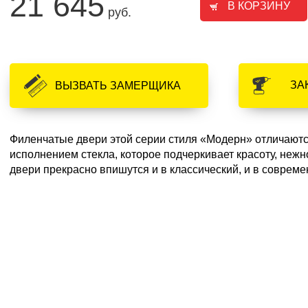
21 645
руб.
ЗА
ВЫЗВАТЬ ЗАМЕРЩИКА
Филенчатые двери этой серии стиля «Модерн» отличают
исполнением стекла, которое подчеркивает красоту, нежн
двери прекрасно впишутся и в классический, и в соврем