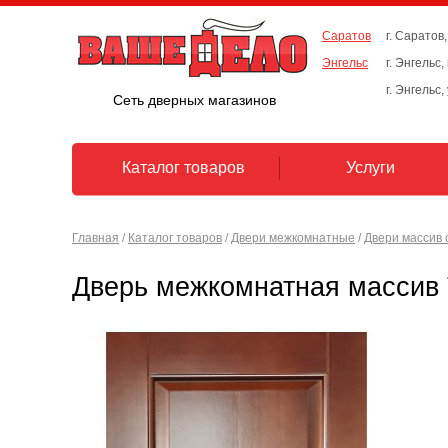
Саратов
г. Саратов,
Энгельс
г. Энгельс
г. Энгельс,
Сеть дверных магазинов
Каталог товаров
Услуги
Главная
/
Каталог товаров
/
Двери межкомнатные
/
Двери массив 
Дверь межкомнатная массив 