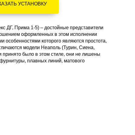
КАЗАТЬ УСТАНОВКУ
лекс ДГ, Прима 1-5) – достойные представители
вершением оформленных в этом исполнении
ыми особенностями которого являются простота,
отличаются модели Неаполь (Турин, Сиена,
к и принято было в этом стиле, они не лишены
 фурнитуры, плавных линий, матового