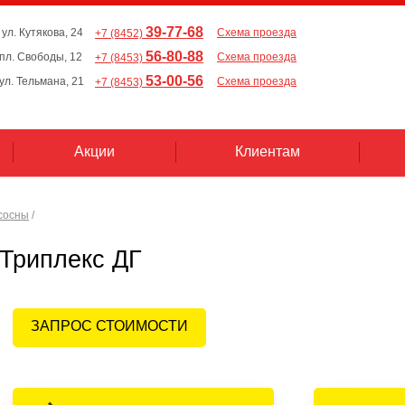
39-77-68
 ул. Кутякова, 24
Схема проезда
+7 (8452)
56-80-88
, пл. Свободы, 12
Схема проезда
+7 (8453)
53-00-56
 ул. Тельмана, 21
Схема проезда
+7 (8453)
Акции
Клиентам
сосны
/
Триплекс ДГ
ЗАПРОС СТОИМОСТИ