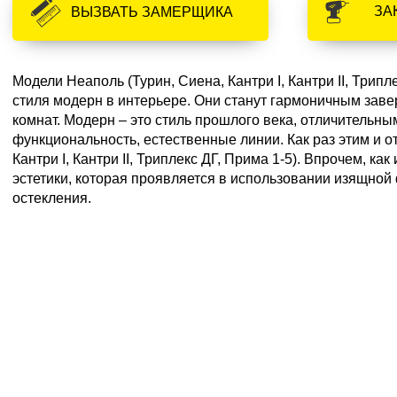
ЗА
ВЫЗВАТЬ ЗАМЕРЩИКА
Модели Неаполь (Турин, Сиена, Кантри I, Кантри II, Трип
стиля модерн в интерьере. Они станут гармоничным за
комнат. Модерн – это стиль прошлого века, отличительн
функциональность, естественные линии. Как раз этим и 
Кантри I, Кантри II, Триплекс ДГ, Прима 1-5). Впрочем, ка
эстетики, которая проявляется в использовании изящной
остекления.