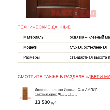
ТЕХНИЧЕСКИЕ ДАННЫЕ
Материалы
обвязка – клееный м
Модели
глухая, остекленная
Размеры
стандартная высота п
СМОТРИТЕ ТАКЖЕ В РАЗДЕЛЕ «
ДВЕРИ М
Дверное полотно Йошкар-Ола АМПИР
светлый орех ДГО, ДО, ДГ
13 500
руб.