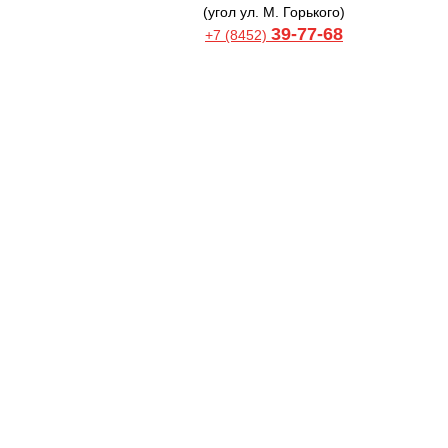
(угол ул. М. Горького)
39-77-68
+7 (8452)