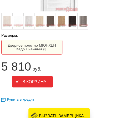
Размеры:
Дверное полотно МЮНХЕН
Кедр Снежный ДГ
5 810
руб.
Купить в кредит
ВЫЗВАТЬ ЗАМЕРЩИКА