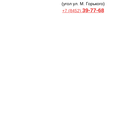
(угол ул. М. Горького)
39-77-68
+7 (8452)