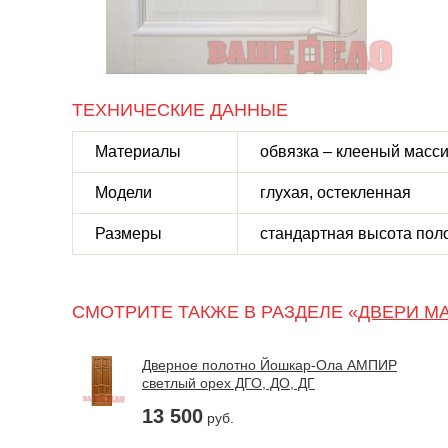
ТЕХНИЧЕСКИЕ ДАННЫЕ
Материалы
обвязка – клееный масс
Модели
глухая, остекленная
Размеры
стандартная высота полот
СМОТРИТЕ ТАКЖЕ В РАЗДЕЛЕ «
ДВЕРИ М
Дверное полотно Йошкар-Ола АМПИР
светлый орех ДГО, ДО, ДГ
13 500
руб.