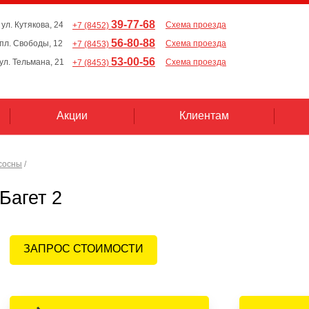
39-77-68
 ул. Кутякова, 24
Схема проезда
+7 (8452)
56-80-88
, пл. Свободы, 12
Схема проезда
+7 (8453)
53-00-56
 ул. Тельмана, 21
Схема проезда
+7 (8453)
Акции
Клиентам
сосны
/
Багет 2
ЗАПРОС СТОИМОСТИ