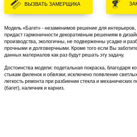
ЗА
ВЫЗВАТЬ ЗАМЕРЩИКА
Модель «Багет» - незаменимое решение для интерьеров,
придаст гармоничности декоративным решениям в дизай
производства, экологичны, не подверженны усадке и раз
прочными и долговерчными. Кроме того если Вы заботите
данных материалов как раз будут решать эту задачу.
Достоинства модели: подетальная покраска, благодаря к
стыкам филенок и обвязки; исключено появление светлых
легкость ремонта при разбиении стекла и механических 
(багет), наличник и карниз.