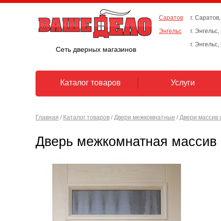
Саратов
г. Саратов,
Энгельс
г. Энгельс
г. Энгельс,
Сеть дверных магазинов
Каталог товаров
Услуги
Главная
/
Каталог товаров
/
Двери межкомнатные
/
Двери массив 
Дверь межкомнатная массив 