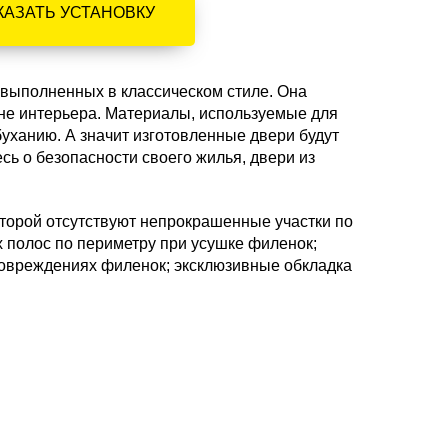
КАЗАТЬ УСТАНОВКУ
 выполненных в классическом стиле. Она
не интерьера. Материалы, используемые для
буханию. А значит изготовленные двери будут
сь о безопасности своего жилья, двери из
оторой отсутствуют непрокрашенные участки по
 полос по периметру при усушке филенок;
повреждениях филенок; эксклюзивные обкладка