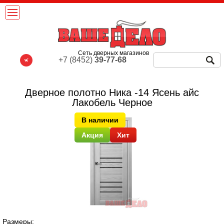
Сеть дверных магазинов
+7 (8452)
39-77-68
Дверное полотно Ника -14 Ясень айс
Лакобель Черное
В наличии
Акция
Хит
Размеры: