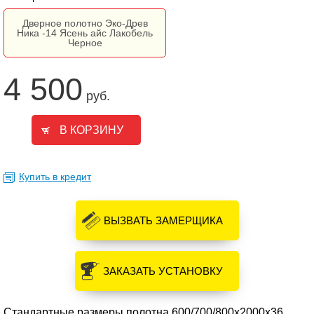
Дверное полотно Эко-Древ
Ника -14 Ясень айс Лакобель
Черное
4 500
руб.
Купить в кредит
ВЫЗВАТЬ ЗАМЕРЩИКА
ЗАКАЗАТЬ УСТАНОВКУ
Стандартные размеры полотна 600/700/800х2000х36