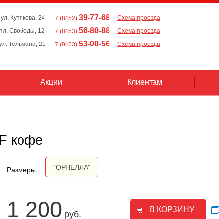
39-77-68
 ул. Кутякова, 24
Схема проезда
+7 (8452)
56-80-88
, пл. Свободы, 12
Схема проезда
+7 (8453)
53-00-56
 ул. Тельмана, 21
Схема проезда
+7 (8453)
Акции
Клиентам
F кофе
"ОРНЕЛЛА"
Размеры:
1 200
руб.