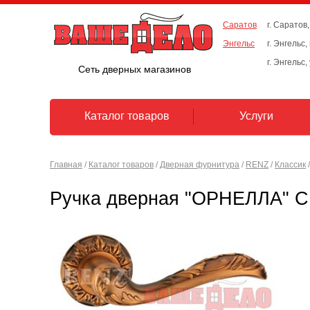
Саратов
г. Саратов,
Энгельс
г. Энгельс
г. Энгельс,
Сеть дверных магазинов
Каталог товаров
Услуги
Главная
/
Каталог товаров
/
Дверная фурнитура
/
RENZ
/
Классик
/
Ручка дверная "ОРНЕЛЛА" C