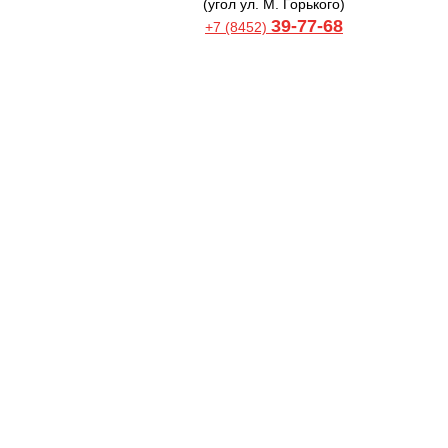
(угол ул. М. Горького)
39-77-68
+7 (8452)