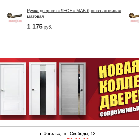
Ручка дверная «ЛЕОН» MAB бронза античная
матовая
1 175
руб.
г. Энгельс, пл. Свободы, 12