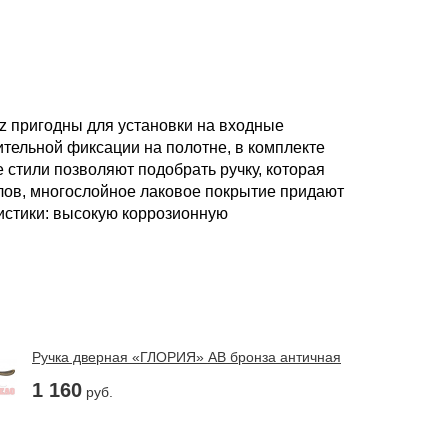
z пригодны для установки на входные
ительной фиксации на полотне, в комплекте
стили позволяют подобрать ручку, которая
лов, многослойное лаковое покрытие придают
истики: высокую коррозионную
Ручка дверная «ГЛОРИЯ» AB бронза античная
1 160
руб.