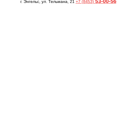
53-00-56
г. Энгельс, ул. Тельмана, 21
+7 (8453)