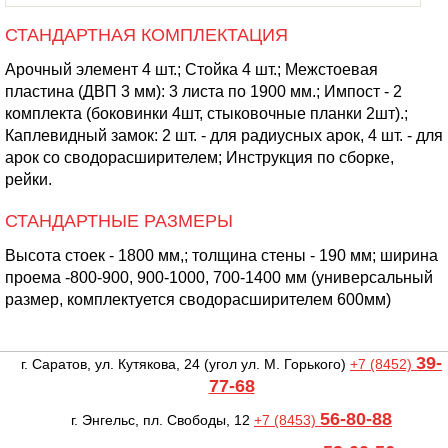
СТАНДАРТНАЯ КОМПЛЕКТАЦИЯ
Арочный элемент 4 шт.; Стойка 4 шт.; Межстоевая
пластина (ДВП 3 мм): 3 листа по 1900 мм.; Импост - 2
комплекта (боковинки 4шт, стыковочные планки 2шт).;
Каплевидный замок: 2 шт. - для радиусных арок, 4 шт. - для
арок со сводорасширителем; Инструкция по сборке,
рейки.
СТАНДАРТНЫЕ РАЗМЕРЫ
Высота стоек - 1800 мм,; толщина стены - 190 мм; ширина
проема -800-900, 900-1000, 700-1400 мм (универсальный
размер, комплектуется сводорасширителем 600мм)
39-
г. Саратов, ул. Кутякова, 24
(угол ул. М. Горького)
+7 (8452)
77-68
56-80-88
г. Энгельс, пл. Свободы, 12
+7 (8453)