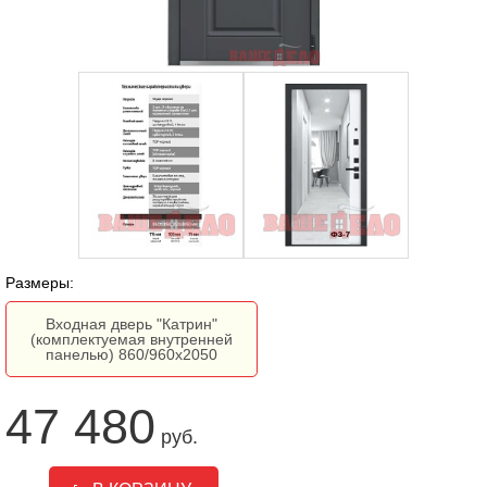
Размеры:
Входная дверь "Катрин"
(комплектуемая внутренней
панелью) 860/960х2050
47 480
руб.