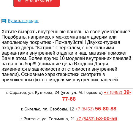
Купить в кредит
Хотите выбрать внутреннюю панель на свое усмотрение?
Подобрать, например, к межкомнатным дверям или
напольному покрытию - Пожалуйста!!! Двухконтурная
входная дверь "Катрин" с зеркалом, с несколькими
вариантами внутренней отделки и наш магазин поможет
Вам в этом. Более других 10 моделей внутренних панелей
на ваш выбор!!! (внимание цена Входной Двери
изменяется в зависимости от стоимости внутренней
панели). Основные характеристики смотрите в
приложенном фото с моделями внутренних панелей.
39-
г. Саратов, ул. Кутякова, 24
(угол ул. М. Горького)
+7 (8452)
77-68
56-80-88
г. Энгельс, пл. Свободы, 12
+7 (8453)
53-00-56
г. Энгельс, ул. Тельмана, 21
+7 (8453)