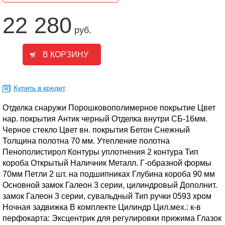
22 280
руб.
Купить в кредит
Отделка снаружи Порошковополимерное покрытие Цвет
нар. покрытия Антик черный Отделка внутри СБ-16мм.
Черное стекло Цвет вн. покрытия Бетон Снежный
Толщина полотна 70 мм. Утепление полотна
Пенополистирол Контуры уплотнения 2 контура Тип
короба Открытый Наличник Металл. Г-образной формы
70мм Петли 2 шт. на подшипниках Глубина короба 90 мм
Основной замок Галеон 3 серии, цилиндровый Дополнит.
замок Галеон 3 серии, сувальдный Тип ручки 0593 хром
Ночная задвижка В комплекте Цилиндр Цил.мех.: к-в
перфокарта: Эксцентрик для регулировки прижима Глазок