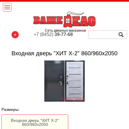
Сеть дверных магазинов
+7 (8452)
39-77-68
Входная дверь "ХИТ Х-2" 860/960х2050
Размеры:
Входная дверь "ХИТ Х-2"
860/960х2050