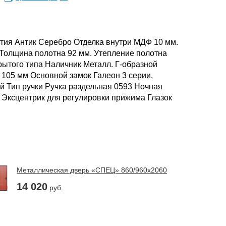
ытия Антик Серебро Отделка внутри МДФ 10 мм.
 Толщина полотна 92 мм. Утепление полотна
крытого типа Наличник Металл. Г-образной
 105 мм Основной замок Галеон 3 серии,
й Тип ручки Ручка раздельная 0593 Ночная
: Эксцентрик для регулировки прижима Глазок
Металлическая дверь «СПЕЦ» 860/960х2060
14 020
руб.