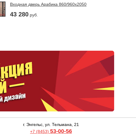
Входная дверь Арабика 860/960х2050
43 280
руб.
г. Энгельс, ул. Тельмана, 21
53-00-56
+7 (8453)