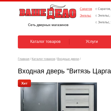
Саратов
г. Саратов,
Энгельс
г. Энгельс
г. Энгельс,
Сеть дверных магазинов
Каталог товаров
Услуги
Главная
/
Каталог товаров
/
Входные двери
/
Входная дверь "Витязь Царг
Хит