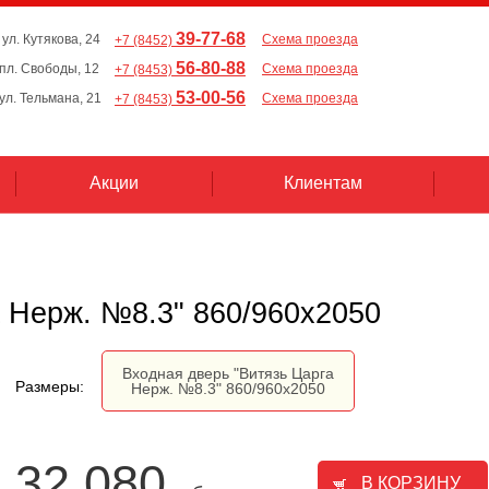
39-77-68
 ул. Кутякова, 24
Схема проезда
+7 (8452)
56-80-88
, пл. Свободы, 12
Схема проезда
+7 (8453)
53-00-56
 ул. Тельмана, 21
Схема проезда
+7 (8453)
Акции
Клиентам
а Нерж. №8.3" 860/960х2050
Входная дверь "Витязь Царга
Размеры:
Нерж. №8.3" 860/960х2050
32 080