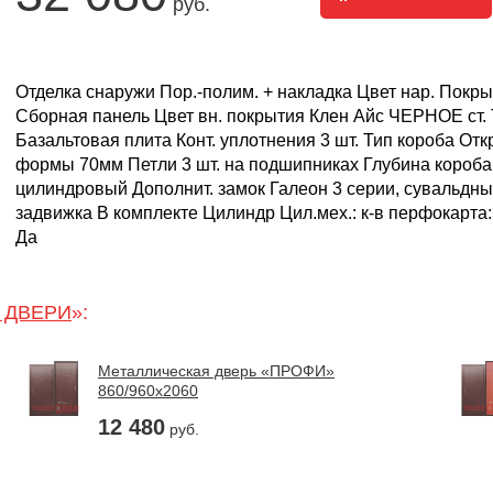
руб.
Отделка снаружи Пор.-полим. + накладка Цвет нар. Покр
Сборная панель Цвет вн. покрытия Клен Айс ЧЕРНОЕ ст.
Базальтовая плита Конт. уплотнения 3 шт. Тип короба От
формы 70мм Петли 3 шт. на подшипниках Глубина короба
цилиндровый Дополнит. замок Галеон 3 серии, сувальдны
задвижка В комплекте Цилиндр Цил.мех.: к-в перфокарта
Да
 ДВЕРИ
»:
Металлическая дверь «ПРОФИ»
860/960х2060
12 480
руб.