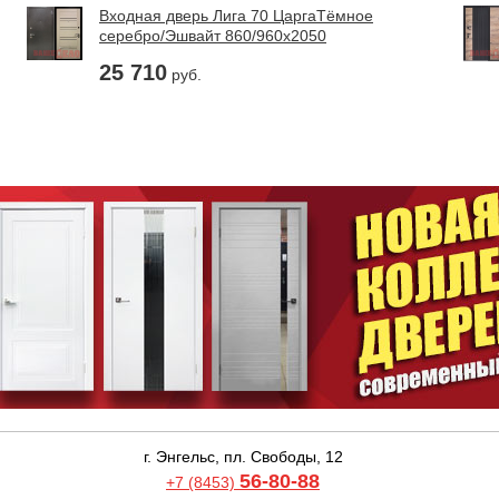
Входная дверь Лига 70 ЦаргаТёмное
серебро/Эшвайт 860/960х2050
25 710
руб.
г. Энгельс, пл. Свободы, 12
56-80-88
+7 (8453)