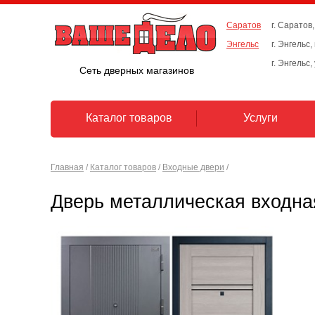
Саратов
г. Саратов,
Энгельс
г. Энгельс
г. Энгельс,
Сеть дверных магазинов
Каталог товаров
Услуги
Главная
/
Каталог товаров
/
Входные двери
/
Дверь металлическая входная