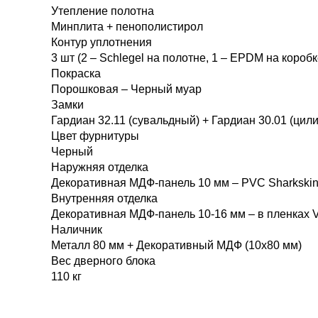
Утепление полотна
Минплита + пенополистирол
Контур уплотнения
3 шт (2 – Schlegel на полотне, 1 – EPDM на коробк
Покраска
Порошковая – Черный муар
Замки
Гардиан 32.11 (сувальдный) + Гардиан 30.01 (цил
Цвет фурнитуры
Черный
Наружняя отделка
Декоративная МДФ-панель 10 мм – PVC Sharkski
Внутренняя отделка
Декоративная МДФ-панель 10-16 мм – в пленках 
Наличник
Металл 80 мм + Декоративный МДФ (10х80 мм)
Вес дверного блока
110 кг