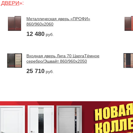
 ДВЕРИ
»:
Металлическая дверь «ПРОФИ»
860/960х2060
12 480
руб.
Входная дверь Лига 70 ЦаргаТёмное
серебро/Эшвайт 860/960х2050
25 710
руб.