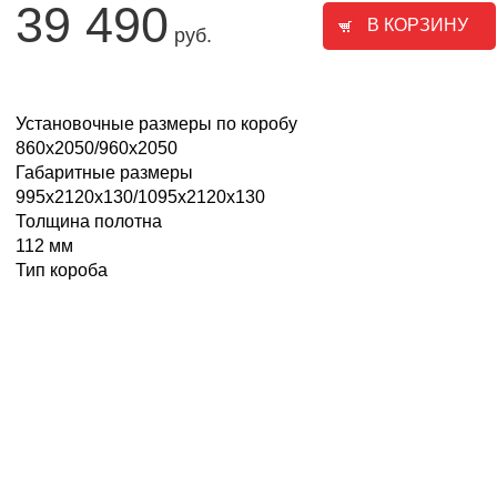
39 490
руб.
Установочные размеры по коробу
860х2050/960х2050
Габаритные размеры
995х2120х130/1095х2120х130
Толщина полотна
112 мм
Тип короба