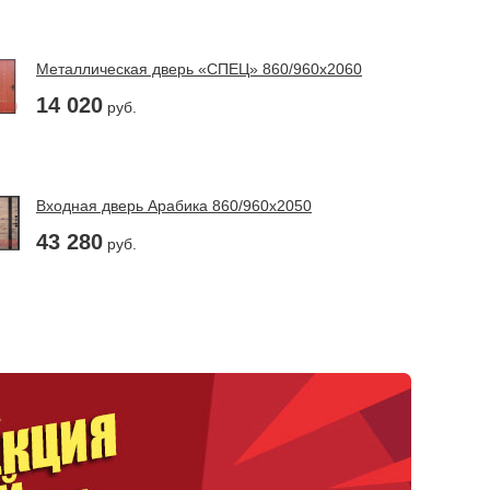
Металлическая дверь «СПЕЦ» 860/960х2060
14 020
руб.
Входная дверь Арабика 860/960х2050
43 280
руб.