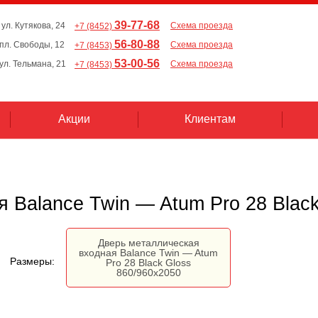
39-77-68
 ул. Кутякова, 24
Схема проезда
+7 (8452)
56-80-88
, пл. Свободы, 12
Схема проезда
+7 (8453)
53-00-56
 ул. Тельмана, 21
Схема проезда
+7 (8453)
Акции
Клиентам
 Balance Twin — Atum Pro 28 Blac
Дверь металлическая
входная Balance Twin — Atum
Размеры:
Pro 28 Black Gloss
860/960х2050