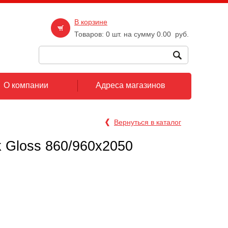
В корзине
Товаров:
0
шт. на сумму
0.00
руб.
О компании
Адреса магазинов
Вернуться в каталог
k Gloss 860/960х2050