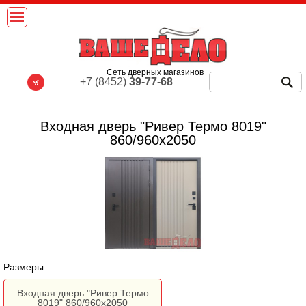
Сеть дверных магазинов
+7 (8452)
39-77-68
Входная дверь "Ривер Термо 8019"
860/960х2050
Размеры:
Входная дверь "Ривер Термо
8019" 860/960х2050