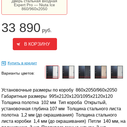
Дверь стальная входная
Expert Pro — Niuta Ice
860/960х2050
33 890
руб.
Купить в кредит
Варианты цветов:
Установочные размеры по коробу
860х2050/960х2050
Габаритные размеры
995х2120х120/1095х2120х120
Толщина полотна
102 мм
Тип короба
Открытый,
установочная глубина 107 мм
Толщина стального листа
полотна
1,2 мм (до окрашивания)
Толщина стального
листа коробки
1,4 мм (до окрашивания)
Петли
140 мм, на