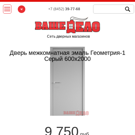
+7 (8452)
39-77-68
Сеть дверных магазинов
Дверь межкомнатная эмаль Геометрия-1
Серый 600х2000
9 750
руб.