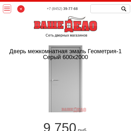
+7 (8452)
39-77-68
Сеть дверных магазинов
Дверь межкомнатная эмаль Геометрия-1
Серый 600х2000
9 750
руб.