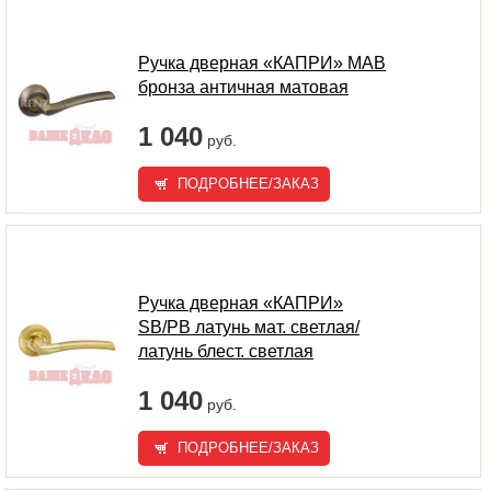
Ручка дверная «КАПРИ» MAB
бронза античная матовая
1 040
руб.
ПОДРОБНЕЕ/ЗАКАЗ
Ручка дверная «КАПРИ»
SB/PB латунь мат. светлая/
латунь блест. светлая
1 040
руб.
ПОДРОБНЕЕ/ЗАКАЗ