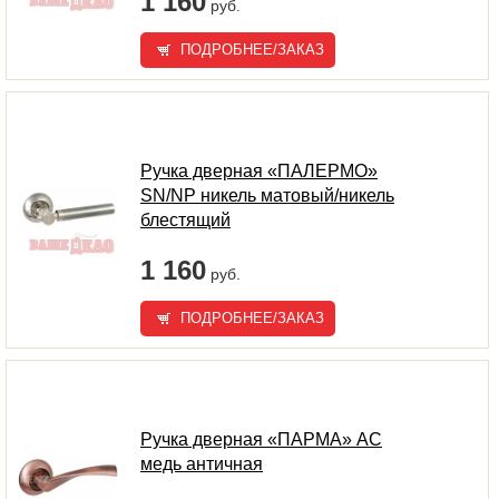
1 160
руб.
ПОДРОБНЕЕ/ЗАКАЗ
Ручка дверная «ПАЛЕРМО»
SN/NP никель матовый/никель
блестящий
1 160
руб.
ПОДРОБНЕЕ/ЗАКАЗ
Ручка дверная «ПАРМА» AC
медь античная