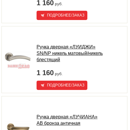
1 160
руб.
ПОДРОБНЕЕ/ЗАКАЗ
Ручка дверная «ЛУИДЖИ»
SN/NP никель матовый/никель
блестящий
1 160
руб.
ПОДРОБНЕЕ/ЗАКАЗ
Ручка дверная «ЛУЧИАНА»
AB бронза античная