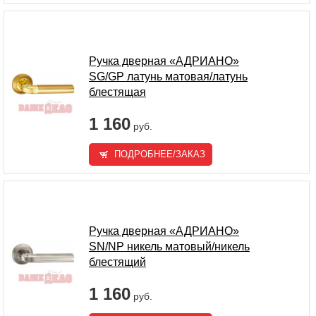
Ручка дверная «АДРИАНО»
SG/GP латунь матовая/латунь
блестящая
1 160
руб.
ПОДРОБНЕЕ/ЗАКАЗ
Ручка дверная «АДРИАНО»
SN/NP никель матовый/никель
блестящий
1 160
руб.