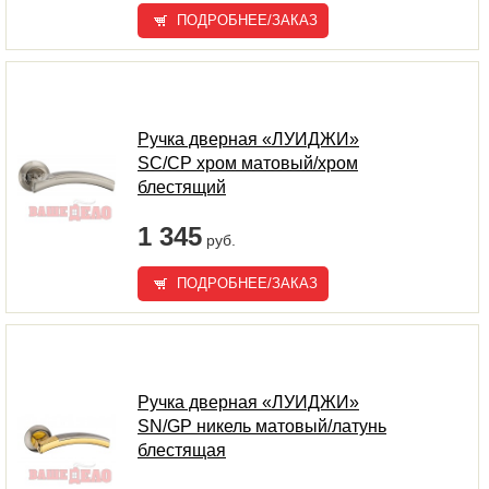
ПОДРОБНЕЕ/ЗАКАЗ
Ручка дверная «ЛУИДЖИ»
SC/CP хром матовый/хром
блестящий
1 345
руб.
ПОДРОБНЕЕ/ЗАКАЗ
Ручка дверная «ЛУИДЖИ»
SN/GP никель матовый/латунь
блестящая