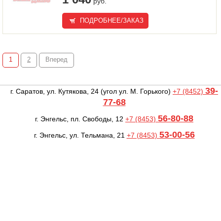
руб.
ПОДРОБНЕЕ/ЗАКАЗ
1
2
Вперед
39-
г. Саратов, ул. Кутякова, 24
(угол ул. М. Горького)
+7 (8452)
77-68
56-80-88
г. Энгельс, пл. Свободы, 12
+7 (8453)
53-00-56
г. Энгельс, ул. Тельмана, 21
+7 (8453)