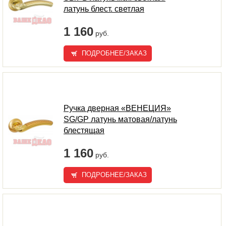
латунь блест. светлая
1 160
руб.
ПОДРОБНЕЕ/ЗАКАЗ
Ручка дверная «ВЕНЕЦИЯ»
SG/GP латунь матовая/латунь
блестящая
1 160
руб.
ПОДРОБНЕЕ/ЗАКАЗ