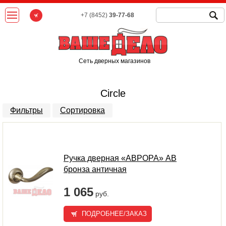
+7 (8452)
39-77-68
Сеть дверных магазинов
Circle
Фильтры
Сортировка
Ручка дверная «АВРОРА» AB
бронза античная
1 065
руб.
ПОДРОБНЕЕ/ЗАКАЗ