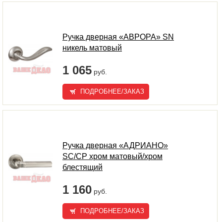
Ручка дверная «АВРОРА» SN
никель матовый
1 065
руб.
ПОДРОБНЕЕ/ЗАКАЗ
Ручка дверная «АДРИАНО»
SC/CP хром матовый/хром
блестящий
1 160
руб.
ПОДРОБНЕЕ/ЗАКАЗ