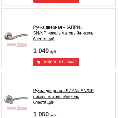
Ручка дверная «КАПРИ»
SN/NP никель матовый/никель
блестящий
1 040
руб.
ПОДРОБНЕЕ/ЗАКАЗ
Ручка дверная «ЛИРА» SN/NP
никель матовый/никель
блестящий
1 050
руб.