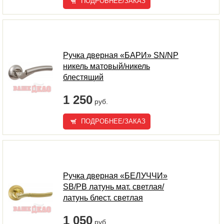
ПОДРОБНЕЕ/ЗАКАЗ
Ручка дверная «БАРИ» SN/NP
никель матовый/никель
блестящий
1 250
руб.
ПОДРОБНЕЕ/ЗАКАЗ
Ручка дверная «БЕЛУЧЧИ»
SB/PB латунь мат. светлая/
латунь блест. светлая
1 050
руб.