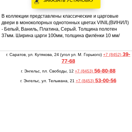
ЗАКАЗАТЬ УСТАНОВКУ
В коллекции представлены классические и царговые
двери в моноколорных однотонных цветах VINIL(ВИНИЛ)
- Белый, Ваниль, Платина, Серый. Толщина полотен
37мм. Ширина царги 100мм, толщина филёнки 10 мм/
39-
г. Саратов, ул. Кутякова, 24
(угол ул. М. Горького)
+7 (8452)
77-68
56-80-88
г. Энгельс, пл. Свободы, 12
+7 (8453)
53-00-56
г. Энгельс, ул. Тельмана, 21
+7 (8453)