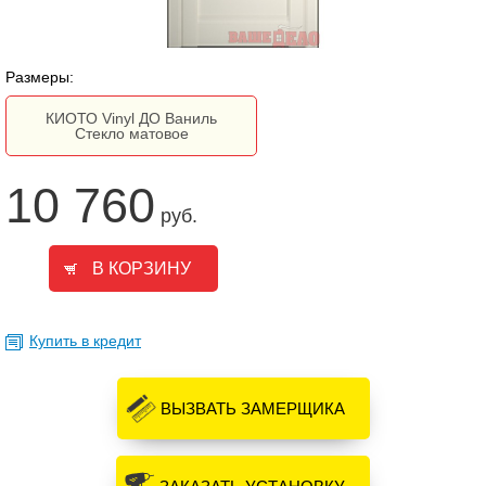
Размеры:
КИОТО Vinyl ДО Ваниль
Стекло матовое
10 760
руб.
Купить в кредит
ВЫЗВАТЬ ЗАМЕРЩИКА