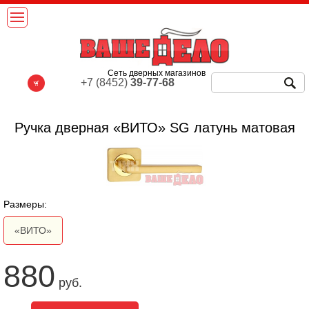
Сеть дверных магазинов
+7 (8452)
39-77-68
Ручка дверная «ВИТО» SG латунь матовая
Размеры:
«ВИТО»
880
руб.