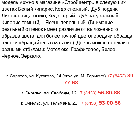
модель можно в магазине «Стройцентр» в следующих
цветах Белый кипарис, Кедр снежный, Дуб нордик,
Лиственница мокко, Кедр серый, Дуб натуральный,
Кипарис темный, Ясень пепельный. (Внимание
реальный оттенок имеет различие от выложенного
образца цвета, для более точной цветопередачи образца
пленки обращайтесь в магазин). Дверь можно остеклить
разными стёклами: Метелюкс, Графитовое, Белое,
Черное, Зеркало.
39-
г. Саратов, ул. Кутякова, 24
(угол ул. М. Горького)
+7 (8452)
77-68
56-80-88
г. Энгельс, пл. Свободы, 12
+7 (8453)
53-00-56
г. Энгельс, ул. Тельмана, 21
+7 (8453)