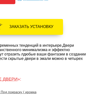
ЗАКАЗАТЬ УСТАНОВКУ
временных тенденций в интерьере.Двери
ранственного минимализма и эффектно
ут отразить лдюбые ваши фантазии в создании
ести скрытые двери в эмали можно в четырех
 ДВЕРИ
»:
Под покраску ( кромка