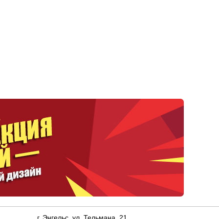
г. Энгельс, ул. Тельмана, 21