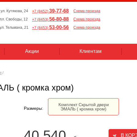
39-77-68
 ул. Кутякова, 24
Схема проезда
+7 (8452)
56-80-88
, пл. Свободы, 12
Схема проезда
+7 (8453)
53-00-56
 ул. Тельмана, 21
Схема проезда
+7 (8453)
Акции
Клиентам
и
/
ЛЬ ( кромка хром)
Комплект Скрытой двери
Размеры:
ЭМАЛЬ ( кромка хром)
40 540