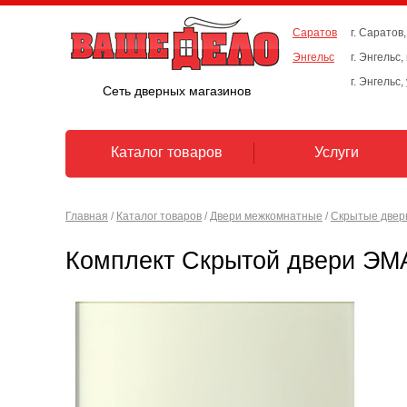
Саратов
г. Саратов,
Энгельс
г. Энгельс
г. Энгельс,
Сеть дверных магазинов
Каталог товаров
Услуги
Главная
/
Каталог товаров
/
Двери межкомнатные
/
Скрытые двер
Комплект Скрытой двери ЭМА