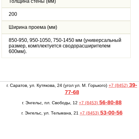
Толщина стены (мм)
200
Ширина проема (мм)
850-950, 950-1050, 750-1450 мм (универсальный
размер, комплектуется сводорасширителем
600мм).
39-
г. Саратов, ул. Кутякова, 24
(угол ул. М. Горького)
+7 (8452)
77-68
56-80-88
г. Энгельс, пл. Свободы, 12
+7 (8453)
53-00-56
г. Энгельс, ул. Тельмана, 21
+7 (8453)