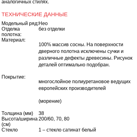
аналогичных стилях.
ТЕХНИЧЕСКИЕ ДАННЫЕ
Модельный ряд:
Нео
Отделка
без отделки
полотна:
Материал:
100% массив сосны. На поверхности
дверного полотна исключены сучки и
различные дефекты древесины. Рисунок
деталей оптимально подобран.
Покрытие:
многослойное полиуретановое ведущих
европейских производителей
(морение)
Толщина (мм)
38
Высота/ширина
200/60, 70, 80
(cм)
Стекло
1 – стекло сатинат белый