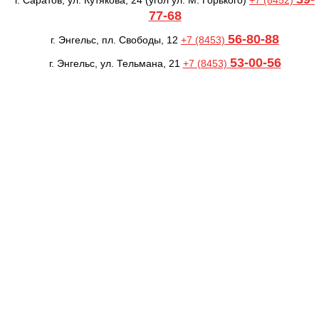
г. Саратов, ул. Кутякова, 24
(угол ул. М. Горького)
+7 (8452)
77-68
56-80-88
г. Энгельс, пл. Свободы, 12
+7 (8453)
53-00-56
г. Энгельс, ул. Тельмана, 21
+7 (8453)