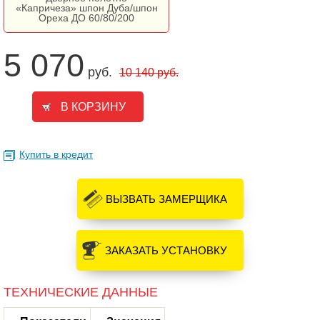
«Капричеза» шпон Дуба/шпон
Ореха ДО 60/80/200
5 070
руб.
10 140
руб.
Купить в кредит
ВЫЗВАТЬ ЗАМЕРЩИКА
ЗАКАЗАТЬ УСТАНОВКУ
ТЕХНИЧЕСКИЕ ДАННЫЕ