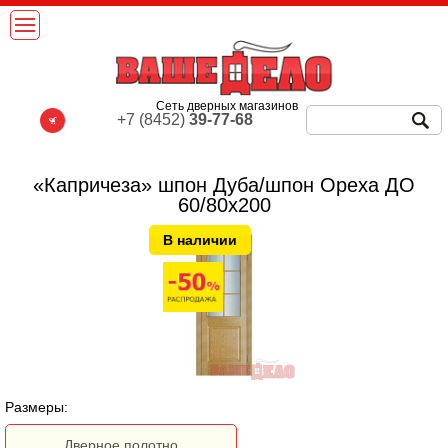
Сеть дверных магазинов
+7 (8452)
39-77-68
«Капричеза» шпон Дуба/шпон Ореха ДО
60/80х200
В наличии
Размеры:
Дверное полотно