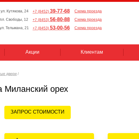
39-77-68
 ул. Кутякова, 24
Схема проезда
+7 (8452)
56-80-88
, пл. Свободы, 12
Схема проезда
+7 (8453)
53-00-56
 ул. Тельмана, 21
Схема проезда
+7 (8453)
Акции
Клиентам
ые двери
/
а Миланский орех
ЗАПРОС СТОИМОСТИ