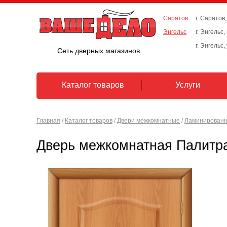
Саратов
г. Саратов,
Энгельс
г. Энгельс
г. Энгельс,
Сеть дверных магазинов
Каталог товаров
Услуги
Главная
/
Каталог товаров
/
Двери межкомнатные
/
Ламинированн
Дверь межкомнатная Палитр