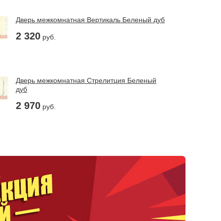
Дверь межкомнатная Вертикаль Беленый дуб
2 320
руб.
Дверь межкомнатная Стрелитция Беленый
дуб
2 970
руб.