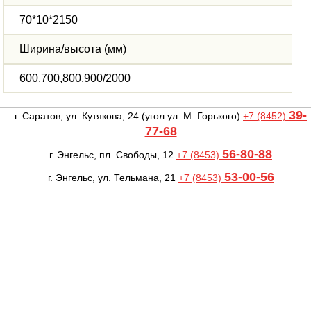
70*10*2150
Ширина/высота (мм)
600,700,800,900/2000
39-
г. Саратов, ул. Кутякова, 24
(угол ул. М. Горького)
+7 (8452)
77-68
56-80-88
г. Энгельс, пл. Свободы, 12
+7 (8453)
53-00-56
г. Энгельс, ул. Тельмана, 21
+7 (8453)