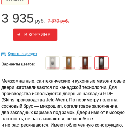
3 935
руб.
7 870
руб.
Купить в кредит
Варианты цветов:
Межкомнатные, сантехнические и кухонные мазонитовые
двери изготавливаются по канадской технологии. Для
производства используются дверные накладки HDF
(Skins производства
Jeld-Wen
). По периметру полотна
сосновый брус — микрошип, оргалитовое заполнение,
два закладных кармана под замок. Двери имеют высокую
плотность, не расслаиваются, не коробятся
и не растрескиваются. Имеют облегченную конструкцию,