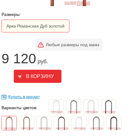
Размеры:
Арка Романская Дуб золотой
Любые размеры под заказ
9 120
руб.
Купить в кредит
Варианты цветов: