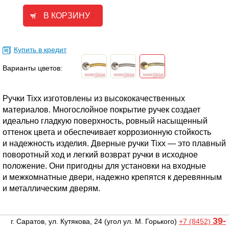
Купить в кредит
Варианты цветов:
Ручки Tixx изготовлены из высококачественных
материалов. Многослойное покрытие ручек создает
идеально гладкую поверхность, ровный насыщенный
оттенок цвета и обеспечивает коррозионную стойкость
и надежность изделия. Дверные ручки Tixx — это плавный
поворотный ход и легкий возврат ручки в исходное
положение. Они пригодны для установки на входные
и межкомнатные двери, надежно крепятся к деревянным
и металлическим дверям.
39-
г. Саратов, ул. Кутякова, 24
(угол ул. М. Горького)
+7 (8452)