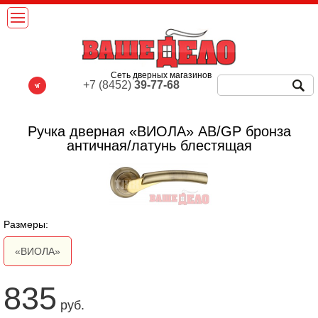
Сеть дверных магазинов
+7 (8452)
39-77-68
Ручка дверная «ВИОЛА» АВ/GP бронза
античная/латунь блестящая
Размеры:
«ВИОЛА»
835
руб.