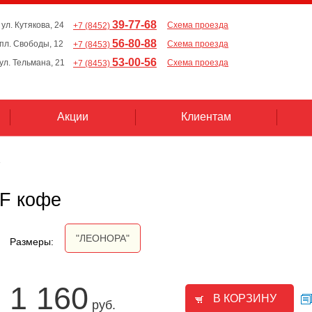
39-77-68
 ул. Кутякова, 24
Схема проезда
+7 (8452)
56-80-88
, пл. Свободы, 12
Схема проезда
+7 (8453)
53-00-56
 ул. Тельмана, 21
Схема проезда
+7 (8453)
Акции
Клиентам
F кофе
"ЛЕОНОРА"
Размеры:
1 160
руб.