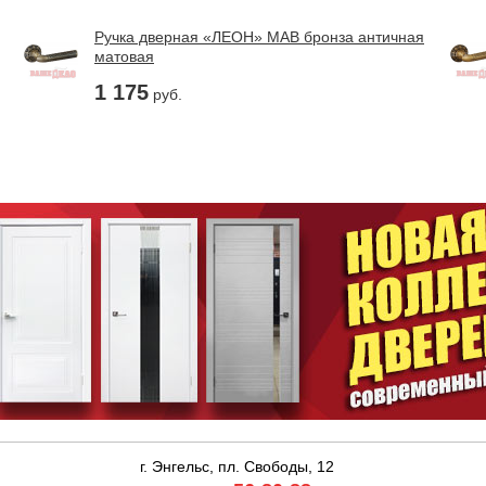
Ручка дверная «ЛЕОН» MAB бронза античная
матовая
1 175
руб.
г. Энгельс, пл. Свободы, 12