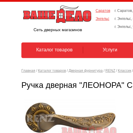
Саратов
г. Саратов,
Энгельс
г. Энгельс
г. Энгельс,
Сеть дверных магазинов
Каталог товаров
Услуги
Главная
/
Каталог товаров
/
Дверная фурнитура
/
RENZ
/
Классик
/
Ручка дверная "ЛЕОНОРА" C