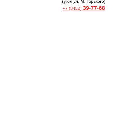
(угол ул. М. Горького)
39-77-68
+7 (8452)