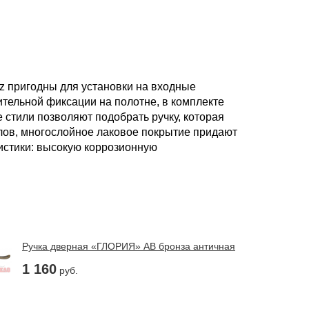
z пригодны для установки на входные
ительной фиксации на полотне, в комплекте
стили позволяют подобрать ручку, которая
лов, многослойное лаковое покрытие придают
истики: высокую коррозионную
Ручка дверная «ГЛОРИЯ» AB бронза античная
1 160
руб.