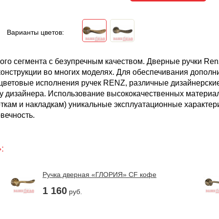
Варианты цветов:
ого сегмента с безупречным качеством. Дверные ручки Ren
конструкции во многих моделях. Для обеспечивания дополн
цветовые исполнения ручек RENZ, различные дизайнерские 
у дизайнера. Использование высококачественных материа
ткам и накладкам) уникальные эксплуатационные характер
вечность.
»:
Ручка дверная «ГЛОРИЯ» CF кофе
1 160
руб.