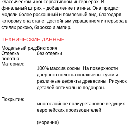
классическом и консервативном интерьерах. И
финальный штрих – добавление патины. Она придаст
модели более роскошный и помпезный вид, благодаря
которому она станет достойным украшением интерьера в
стилях рококо, барокко и ампир.
ТЕХНИЧЕСКИЕ ДАННЫЕ
Модельный ряд:
Виктория
Отделка
без отделки
полотна:
Материал:
100% массив сосны. На поверхности
дверного полотна исключены сучки и
различные дефекты древесины. Рисунок
деталей оптимально подобран.
Покрытие:
многослойное полиуретановое ведущих
европейских производителей
(морение)