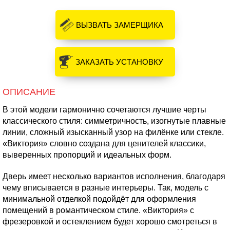
ВЫЗВАТЬ ЗАМЕРЩИКА
ЗАКАЗАТЬ УСТАНОВКУ
ОПИСАНИЕ
В этой модели гармонично сочетаются лучшие черты
классического стиля: симметричность, изогнутые плавные
линии, сложный изысканный узор на филёнке или стекле.
«Виктория» словно создана для ценителей классики,
выверенных пропорций и идеальных форм.
Дверь имеет несколько вариантов исполнения, благодаря
чему вписывается в разные интерьеры. Так, модель с
минимальной отделкой подойдёт для оформления
помещений в романтическом стиле. «Виктория» с
фрезеровкой и остеклением будет хорошо смотреться в