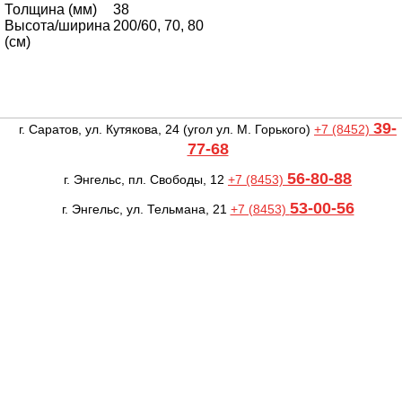
Толщина (мм)
38
Высота/ширина
200/60, 70, 80
(cм)
39-
г. Саратов, ул. Кутякова, 24
(угол ул. М. Горького)
+7 (8452)
77-68
56-80-88
г. Энгельс, пл. Свободы, 12
+7 (8453)
53-00-56
г. Энгельс, ул. Тельмана, 21
+7 (8453)