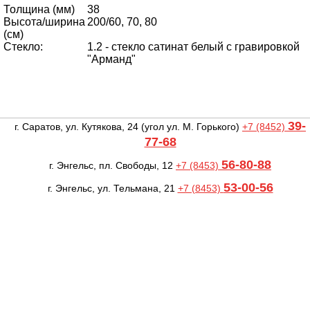
Толщина (мм)
38
Высота/ширина
200/60, 70, 80
(cм)
Стекло:
1.2 - стекло сатинат белый с гравировкой
"Арманд"
39-
г. Саратов, ул. Кутякова, 24
(угол ул. М. Горького)
+7 (8452)
77-68
56-80-88
г. Энгельс, пл. Свободы, 12
+7 (8453)
53-00-56
г. Энгельс, ул. Тельмана, 21
+7 (8453)